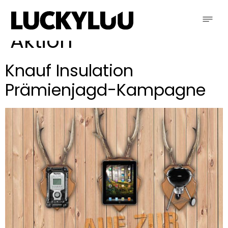
Schlagwort:
VKF-
Aktion
Knauf Insulation
Prämienjagd-Kampagne