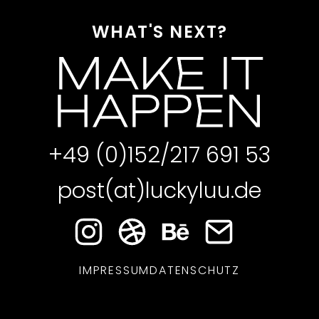
WHAT'S NEXT?
MAKE IT
HAPPEN
+49 (0)152/217 691 53
post(at)luckyluu.de
IMPRESSUM
DATENSCHUTZ