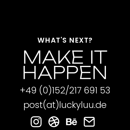
WHAT'S NEXT?
MAKE IT
HAPPEN
+49 (0)152/217 691 53
post(at)luckyluu.de