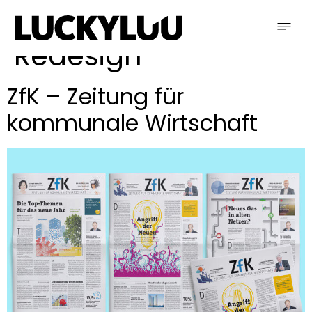
Schlagwort:
Redesign
ZfK – Zeitung für
kommunale Wirtschaft