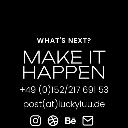
WHAT'S NEXT?
MAKE IT
HAPPEN
+49 (0)152/217 691 53
post(at)luckyluu.de