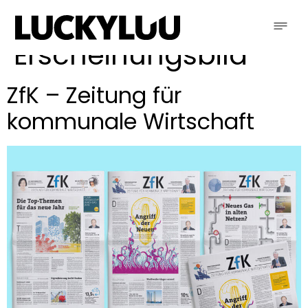
Schlagwort:
neues
Erscheinungsbild
ZfK – Zeitung für
kommunale Wirtschaft