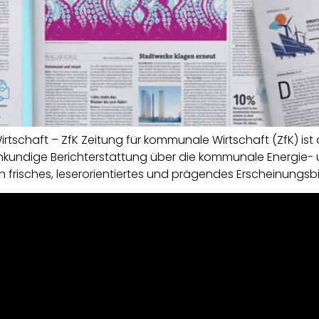
tschaft – ZfK Zeitung für kommunale Wirtschaft (ZfK) is
achkundige Berichterstattung über die kommunale Energie-
n frisches, leserorientiertes und prägendes Erscheinungsbi