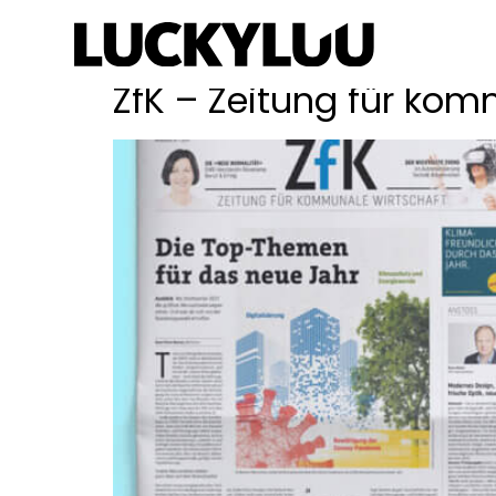
Schlagwort:
Müh
ZfK – Zeitung für kom