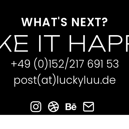
WHAT'S NEXT?
E IT HA
+49 (0)152/217 691 53
post(at)luckyluu.de
IMPRESSUM
DATENSCHUTZ