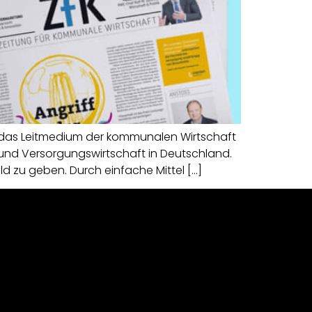
t das Leitmedium der kommunalen Wirtschaft
 und Versorgungswirtschaft in Deutschland.
ld zu geben. Durch einfache Mittel […]