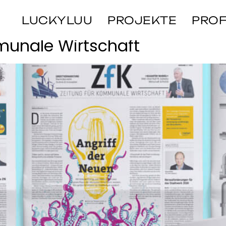
e
LUCKYLUU
PROJEKTE
PROF
munale Wirtschaft