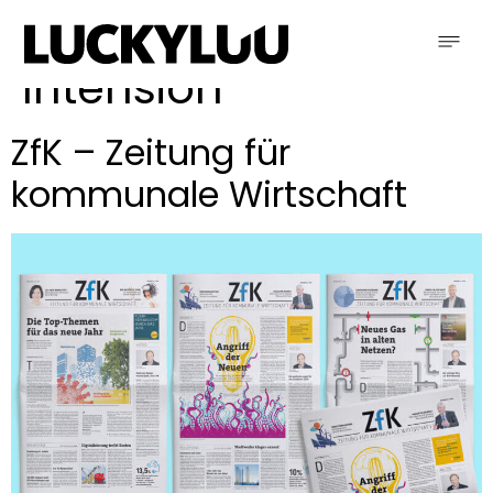
Schlagwort:
Intension
ZfK – Zeitung für
kommunale Wirtschaft