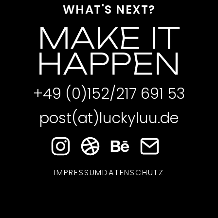
WHAT'S NEXT?
MAKE IT
HAPPEN
+49 (0)152/217 691 53
post(at)luckyluu.de
IMPRESSUM
DATENSCHUTZ