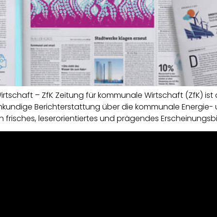
tschaft – ZfK Zeitung für kommunale Wirtschaft (ZfK) is
achkundige Berichterstattung über die kommunale Energie-
n frisches, leserorientiertes und prägendes Erscheinungsbi