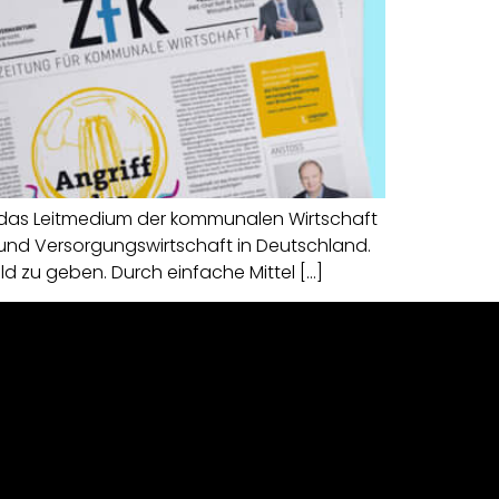
t das Leitmedium der kommunalen Wirtschaft
 und Versorgungswirtschaft in Deutschland.
ld zu geben. Durch einfache Mittel […]