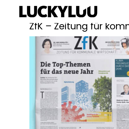
Schlagwort:
inhal
ZfK – Zeitung für kom