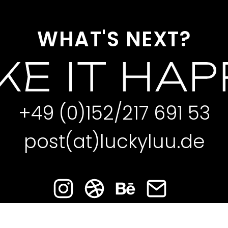
WHAT'S NEXT?
E IT HA
+49 (0)152/217 691 53
post(at)luckyluu.de
IMPRESSUM
DATENSCHUTZ