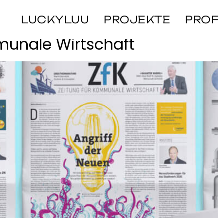
tsstark
LUCKYLUU
PROJEKTE
PROF
munale Wirtschaft