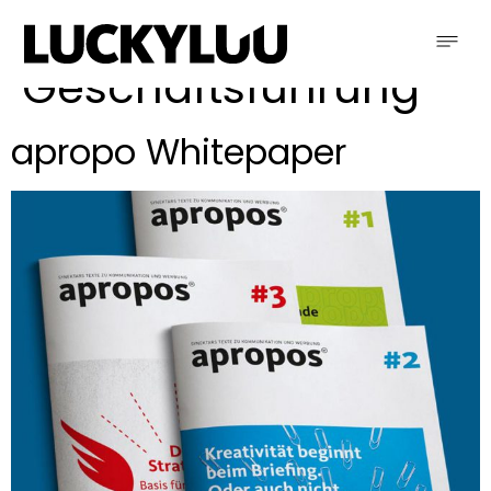
Schlagwort:
Geschäftsführung
apropo Whitepaper