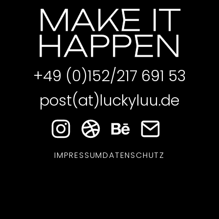
MAKE IT
HAPPEN
+49 (0)152/217 691 53
post(at)luckyluu.de
IMPRESSUM
DATENSCHUTZ