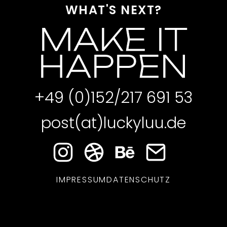
WHAT'S NEXT?
MAKE IT
HAPPEN
+49 (0)152/217 691 53
post(at)luckyluu.de
IMPRESSUM
DATENSCHUTZ