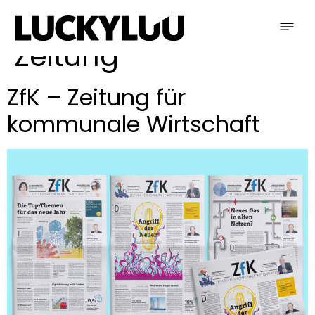
Schlagwort:
die
Zeitung
ZfK – Zeitung für
kommunale Wirtschaft