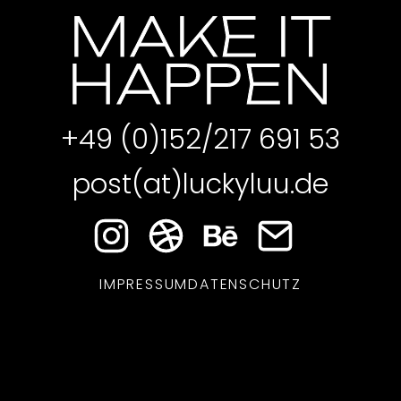
MAKE IT
HAPPEN
+49 (0)152/217 691 53
post(at)luckyluu.de
IMPRESSUM
DATENSCHUTZ