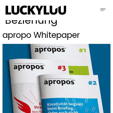
Schlagwort:
Beziehung
apropo Whitepaper