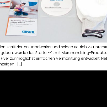
 zertifizierten Handwerker und seinen Betrieb zu unterst
 zu geben, wurde das Starter-Kit mit Merchandising-Produk
 ein Flyer zur möglichst einfachen Vermarktung entwickelt.
nzeigen- […]