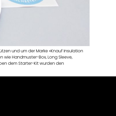
ützen und um der Marke »Knauf Insulation
ten wie Handmuster-Box, Long Sleeve,
 Neben dem Starter-Kit wurden den