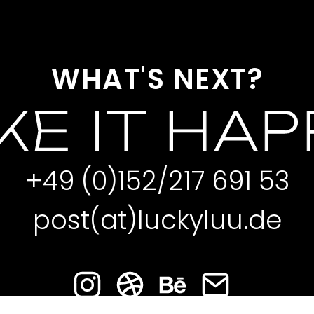
WHAT'S NEXT?
E IT HA
+49 (0)152/217 691 53
post(at)luckyluu.de