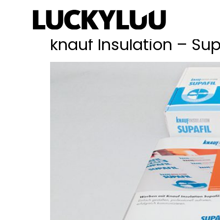
Schlagwort:
Start
knauf Insulation – Sup