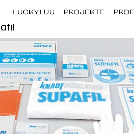
er-Kit
LUCKYLUU
PROJEKTE
PROF
afil