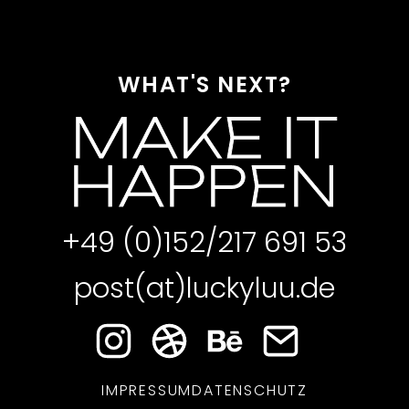
WHAT'S NEXT?
MAKE IT
HAPPEN
+49 (0)152/217 691 53
post(at)luckyluu.de
IMPRESSUM
DATENSCHUTZ