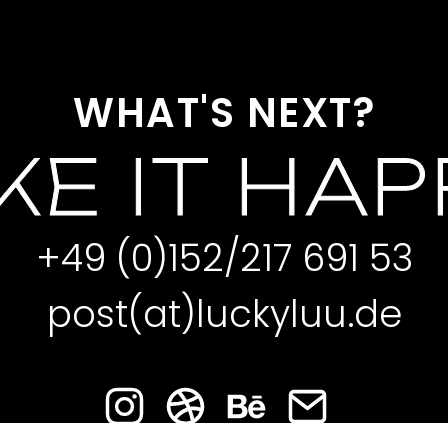
WHAT'S NEXT?
E IT HA
+49 (0)152/217 691 53
post(at)luckyluu.de