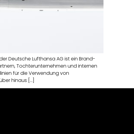
er Deutsche Lufthansa AG ist ein Brand-
artnern, Tochterunternehmen und internen
tlinien für die Verwendung von
über hinaus […]