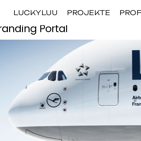
neportal
LUCKYLUU
PROJEKTE
PROF
randing Portal