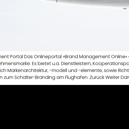
t Portal Das Onlineportal »Brand Management Online« d
mensmarke. Es bietet u.a. Dienstleistern, Kooperationsp
ich Markenarchitektur, -modell und -elemente, sowie Rich
n zum Schalter-Branding am Flughafen. Zurück Weiter Dar