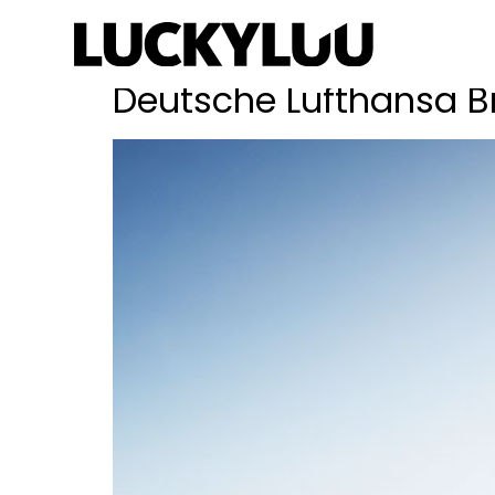
Schlagwort:
Onli
Deutsche Lufthansa B