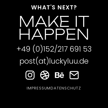
WHAT'S NEXT?
MAKE IT
HAPPEN
+49 (0)152/217 691 53
post(at)luckyluu.de
IMPRESSUM
DATENSCHUTZ