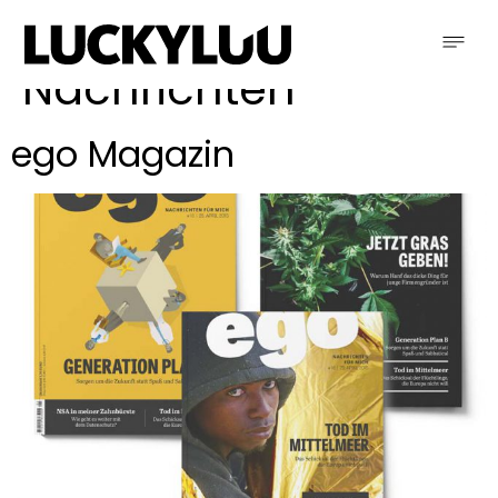
Schlagwort:
Nachrichten
ego Magazin