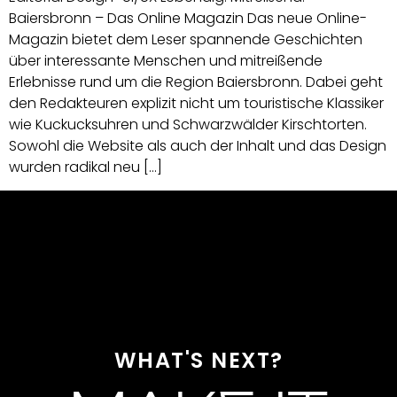
Baiersbronn – Das Online Magazin Das neue Online-
Magazin bietet dem Leser spannende Geschichten
über interessante Menschen und mitreißende
Erlebnisse rund um die Region Baiersbronn. Dabei geht
den Redakteuren explizit nicht um touristische Klassiker
wie Kuckucksuhren und Schwarzwälder Kirschtorten.
Sowohl die Website als auch der Inhalt und das Design
wurden radikal neu […]
WHAT'S NEXT?