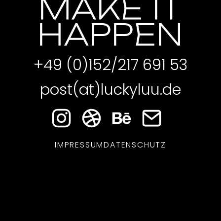
MAKE IT
HAPPEN
+49 (0)152/217 691 53
post(at)luckyluu.de
IMPRESSUM
DATENSCHUTZ