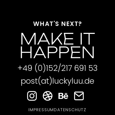
WHAT'S NEXT?
MAKE IT
HAPPEN
+49 (0)152/217 691 53
post(at)luckyluu.de
IMPRESSUM
DATENSCHUTZ