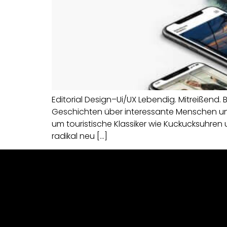
Editorial Design–Ui/UX Lebendig. Mitreißen
Geschichten über interessante Menschen und
um touristische Klassiker wie Kuckucksuhren
radikal neu […]