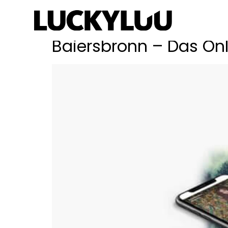
Schlagwort:
Kirs
Baiersbronn – Das On