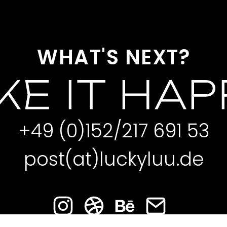
WHAT'S NEXT?
E IT HA
+49 (0)152/217 691 53
post(at)luckyluu.de