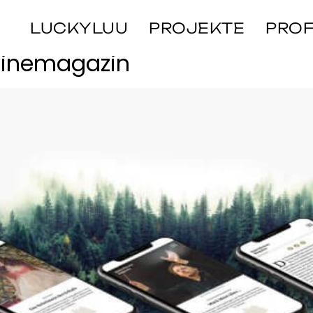
che
LUCKYLUU
PROJEKTE
PROF
linemagazin