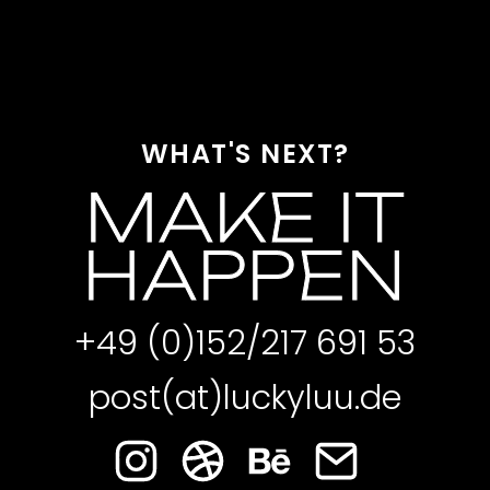
WHAT'S NEXT?
MAKE IT
HAPPEN
+49 (0)152/217 691 53
post(at)luckyluu.de