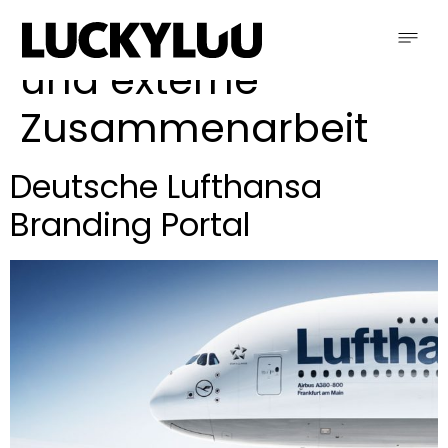
Schlagwort:
interne
und externe
Zusammenarbeit
Deutsche Lufthansa
Branding Portal