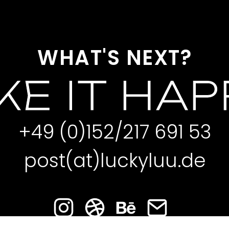
WHAT'S NEXT?
E IT HA
+49 (0)152/217 691 53
post(at)luckyluu.de