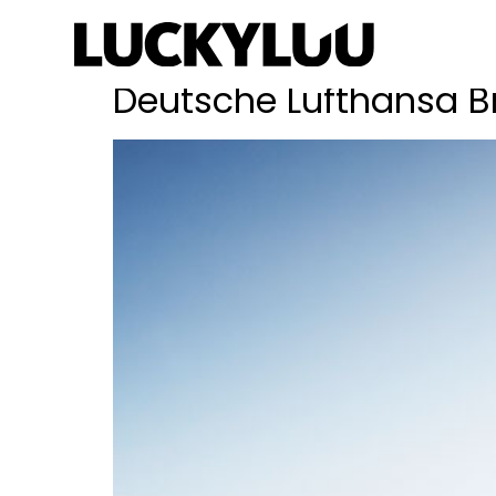
Schlagwort:
Flug
Deutsche Lufthansa B