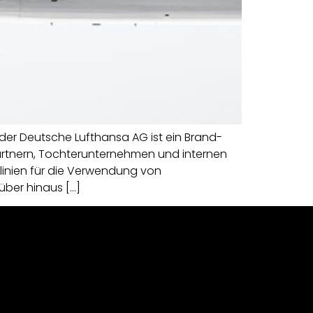
er Deutsche Lufthansa AG ist ein Brand-
artnern, Tochterunternehmen und internen
tlinien für die Verwendung von
über hinaus […]