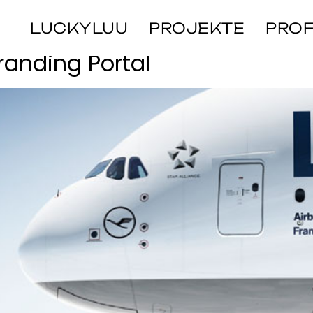
hafen
LUCKYLUU
PROJEKTE
PROF
randing Portal