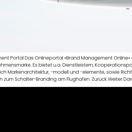
t Portal Das Onlineportal »Brand Management Online« d
mensmarke. Es bietet u.a. Dienstleistern, Kooperationsp
ich Markenarchitektur, -modell und -elemente, sowie Rich
n zum Schalter-Branding am Flughafen. Zurück Weiter Dar