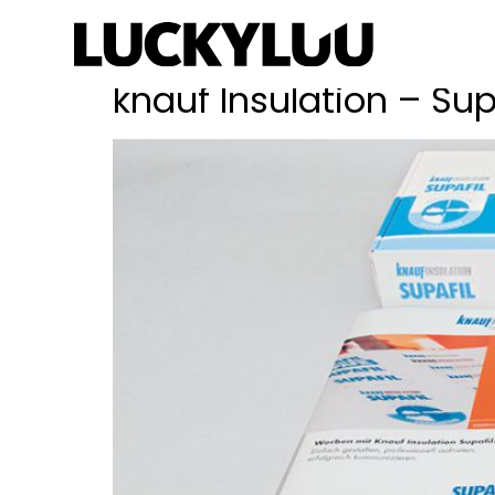
Schlagwort:
Box
knauf Insulation – Sup