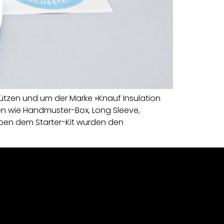
ützen und um der Marke »Knauf Insulation
ten wie Handmuster-Box, Long Sleeve,
 Neben dem Starter-Kit wurden den