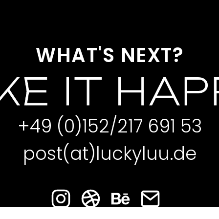
WHAT'S NEXT?
E IT HA
+49 (0)152/217 691 53
post(at)luckyluu.de