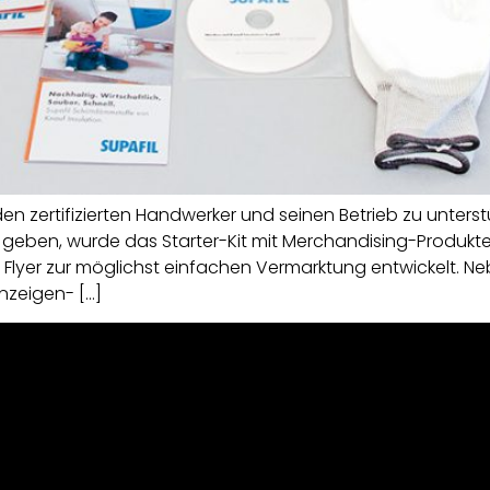
 zertifizierten Handwerker und seinen Betrieb zu unterst
 zu geben, wurde das Starter-Kit mit Merchandising-Produk
 ein Flyer zur möglichst einfachen Vermarktung entwickelt.
nzeigen- […]