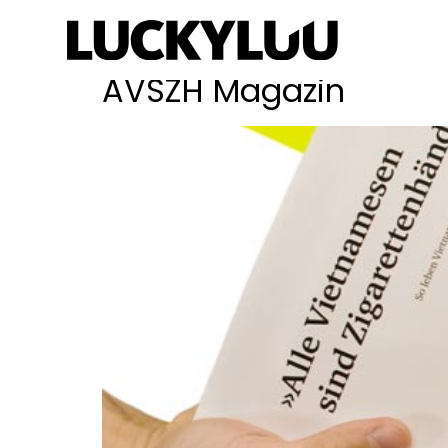
Schlagwort:
Akad
AVSZH Magazin