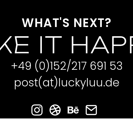
WHAT'S NEXT?
E IT HA
+49 (0)152/217 691 53
post(at)luckyluu.de
IMPRESSUM
DATENSCHUTZ