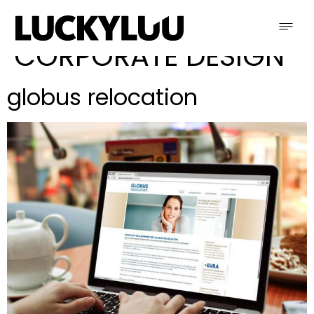
Kategorie:
CORPORATE DESIGN
globus relocation